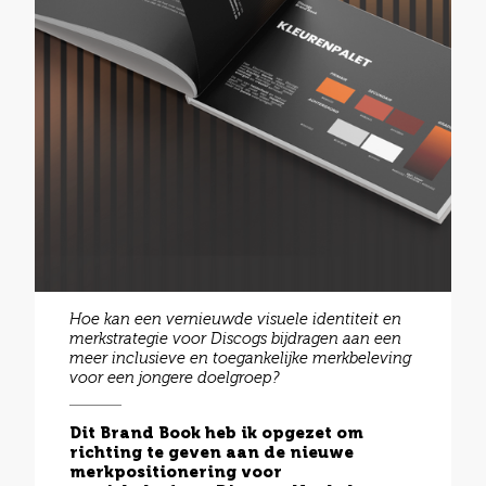
Hoe kan een vernieuwde visuele identiteit en
merkstrategie voor Discogs bijdragen aan een
meer inclusieve en toegankelijke merkbeleving
voor een jongere doelgroep?
Dit Brand Book heb ik opgezet om
richting te geven aan de nieuwe
merkpositionering voor