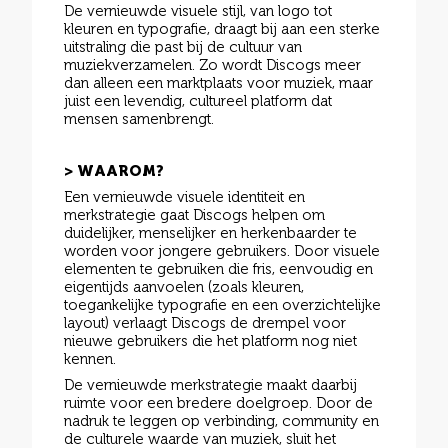
De vernieuwde visuele stijl, van logo tot
kleuren en typografie, draagt bij aan een sterke
uitstraling die past bij de cultuur van
muziekverzamelen. Zo wordt Discogs meer
dan alleen een marktplaats voor muziek, maar
juist een levendig, cultureel platform dat
mensen samenbrengt.
> WAAROM?
Een vernieuwde visuele identiteit en
merkstrategie gaat Discogs helpen om
duidelijker, menselijker en herkenbaarder te
worden voor jongere gebruikers. Door visuele
elementen te gebruiken die fris, eenvoudig en
eigentijds aanvoelen (zoals kleuren,
toegankelijke typografie en een overzichtelijke
layout) verlaagt Discogs de drempel voor
nieuwe gebruikers die het platform nog niet
kennen.
De vernieuwde merkstrategie maakt daarbij
ruimte voor een bredere doelgroep. Door de
nadruk te leggen op verbinding, community en
de culturele waarde van muziek, sluit het