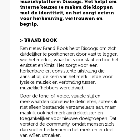
muziekplatform Discogs. Het helpt om
interne keuzes te maken die kloppen
met de identiteit, en het zorgt extern
voor herkenning, vertrouwen en
begrip.
> BRAND BOOK
Een nieuw Brand Book helpt Discogs om zich
duidelijker te positioneren door vast te leggen
wie het merk is, waar het voor staat en hoe het
eruitziet en klinkt. Het zorgt voor een
herkenbare en consistente uitstraling die
aansluit bij de kern van het merk: liefde voor
fysieke muziek en verbinding tussen
muziekliefhebbers wereldwijd.
Door de tone-of-voice, visuele stijl en
merkwaarden opnieuw te definiëren, spreek ik
niet alleen bestaande verzamelaars aan, maar
maak ik ook het merk aantrekkelijker en
toegankelijker voor nieuwe doelgroepen. Dat
versterkt de community, omdat mensen zich
dan sneller herkennen in het merk en er deel
van willen uitmaken.