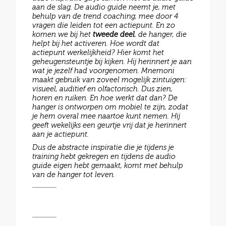
aan de slag. De audio guide neemt je, met
behulp van de trend coaching, mee door 4
vragen die leiden tot een actiepunt. En zo
komen we bij het
tweede deel
, de hanger, die
helpt bij het activeren. Hoe wordt dat
actiepunt werkelijkheid? Hier komt het
geheugensteuntje bij kijken. Hij herinnert je aan
wat je jezelf had voorgenomen. Mnemoni
maakt gebruik van zoveel mogelijk zintuigen:
visueel, auditief en olfactorisch. Dus zien,
horen en ruiken. En hoe werkt dat dan? De
hanger is ontworpen om mobiel te zijn, zodat
je hem overal mee naartoe kunt nemen. Hij
geeft wekelijks een geurtje vrij dat je herinnert
aan je actiepunt.
Dus de abstracte inspiratie die je tijdens je
training hebt gekregen en tijdens de audio
guide eigen hebt gemaakt, komt met behulp
van de hanger tot leven.