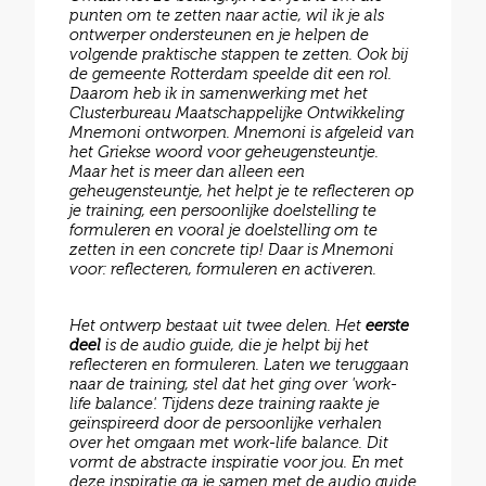
punten om te zetten naar actie, wil ik je als
ontwerper ondersteunen en je helpen de
volgende praktische stappen te zetten. Ook bij
de gemeente Rotterdam speelde dit een rol.
Daarom heb ik in samenwerking met het
Clusterbureau Maatschappelijke Ontwikkeling
Mnemoni ontworpen. Mnemoni is afgeleid van
het Griekse woord voor geheugensteuntje.
Maar het is meer dan alleen een
geheugensteuntje, het helpt je te reflecteren op
je training, een persoonlijke doelstelling te
formuleren en vooral je doelstelling om te
zetten in een concrete tip! Daar is Mnemoni
voor: reflecteren, formuleren en activeren.
Het ontwerp bestaat uit twee delen. Het
eerste
deel
is de audio guide, die je helpt bij het
reflecteren en formuleren. Laten we teruggaan
naar de training, stel dat het ging over 'work-
life balance'. Tijdens deze training raakte je
geïnspireerd door de persoonlijke verhalen
over het omgaan met work-life balance. Dit
vormt de abstracte inspiratie voor jou. En met
deze inspiratie ga je samen met de audio guide