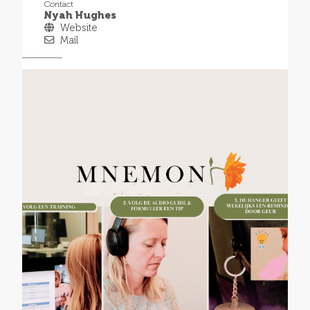
Contact
Nyah Hughes
Website
Mail