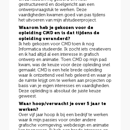
gestructureerd en doelgericht aan een
ontwerpvraagstuk te werken. Deze
vaardigheden kwamen goed van pas tijdens
het uitvoeren van mijn afstudeerproject.
Waarom heb je gekozen voor de
opleiding CMD en is dat tijdens de
opleiding veranderd?
Ik heb gekozen voor CMD toen ik nog
Informatica studeerde. Ik zocht iets creatievers
en ik had altijd al een interesse in grafisch
ontwerp en animatie. Toen CMD op mijn pad
kwam, was de keuze voor deze opleiding snel
gemaakt. CMD is een hele brede opleiding
waar ik ontzettend veel heb geleerd en waar je
de ruimte krijgt om te werken aan projecten op
basis van je eigen interesses en vaardigheden.
Deze opleiding is absoluut de juiste keuze
geweest.
Waar hoop/verwacht je over 5 jaar te
werken?
Over vijf jaar hoop ik bij een bedrijf te werken
waar ik mijn passies voor onder andere
grafische vormgeving, webdesign en animatie