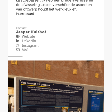
kan toepassen. Ik heb een brede interesse en
de afwisseling tussen verschillende aspecten
van ontwerp houdt het werk leuk en
interessant.
Contact
Jasper Hulshof
Website
LinkedIn
Instagram
Mail