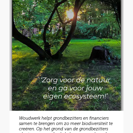
Woudwerk helpt grondbezitters en financiers
samen te brengen om zo meer biodiversiteit te
creëren. Op het grond van de grondbezitters